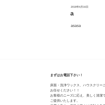
投
2018年4月16日
稿
a
日:
asasa
まずはお電話下さい！
床面・洗浄ワックス、ハウスクリー
お任せください！！
お客様のニーズに応え、美しく清潔
ご提供いたします。